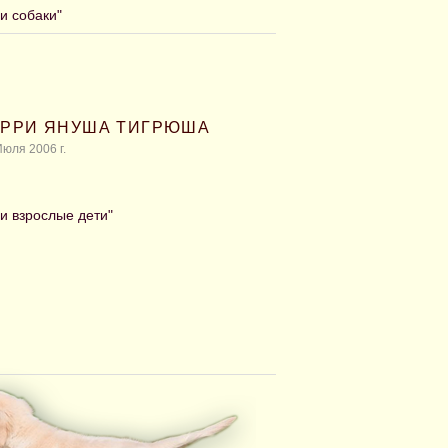
и собаки"
БЕРРИ ЯНУША ТИГРЮША
юля 2006 г.
и взрослые дети"