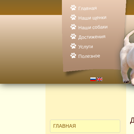
Главная
Наши щенки
Наши собаки
Достижения
Услуги
Полезное
ГЛАВНАЯ