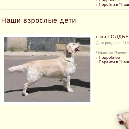
›
Перейти в "Наш
Наши взрослые дети
г-жа ГОЛД
Дата рождения 21 И
Чемпион России
›
Подробнее
›
Перейти в "Наш